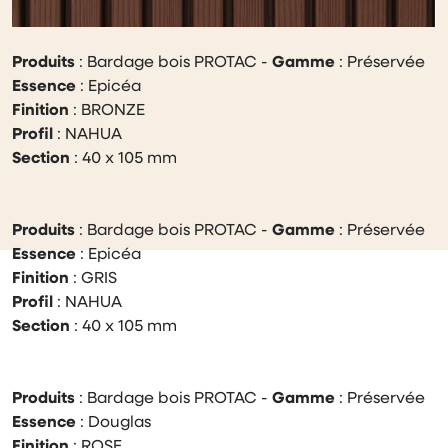
Produits
: Bardage bois PROTAC -
Gamme
: Préservée
Essence
: Epicéa
Finition
: BRONZE
Profil
: NAHUA
Section
: 40 x 105 mm
Produits
: Bardage bois PROTAC -
Gamme
: Préservée
Essence
: Epicéa
Finition
: GRIS
Profil
: NAHUA
Section
: 40 x 105 mm
Produits
: Bardage bois PROTAC -
Gamme
: Préservée
Essence
: Douglas
Finition
: ROSE